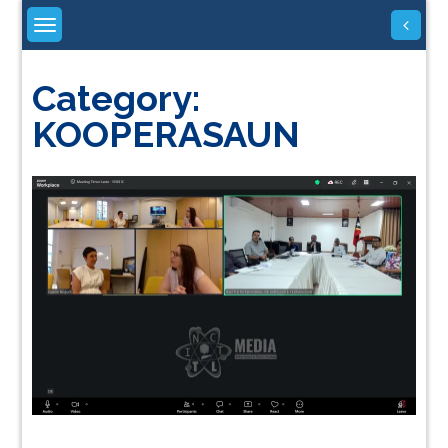
Skip
to
content
Category:
KOOPERASAUN