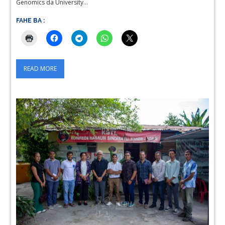
Genomics da University…
FAHE BA :
READ MORE