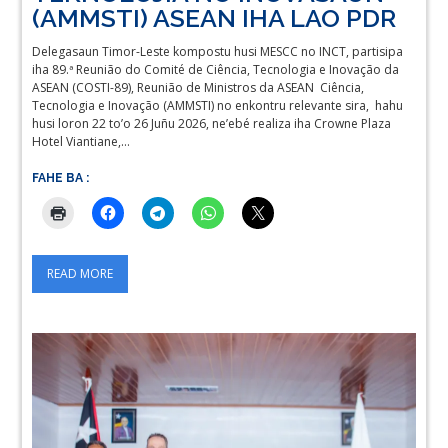
(AMMSTI) ASEAN IHA LAO PDR
Delegasaun Timor-Leste kompostu husi MESCC no INCT, partisipa
iha 89.ª Reunião do Comité de Ciência, Tecnologia e Inovação da
ASEAN (COSTI-89), Reunião de Ministros da ASEAN Ciência,
Tecnologia e Inovação (AMMSTI) no enkontru relevante sira, hahu
husi loron 22 to’o 26 Juñu 2026, ne’ebé realiza iha Crowne Plaza
Hotel Viantiane,…
FAHE BA :
READ MORE