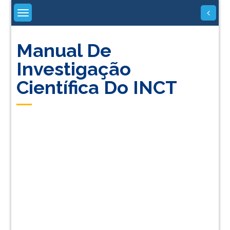
Skip
to
content
Manual De
Investigação
Científica Do INCT