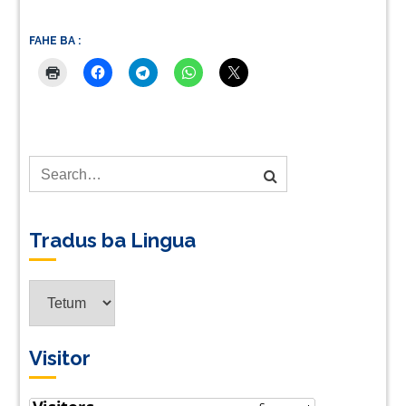
FAHE BA :
Tradus ba Lingua
Tradus
ba
Lingua
Visitor