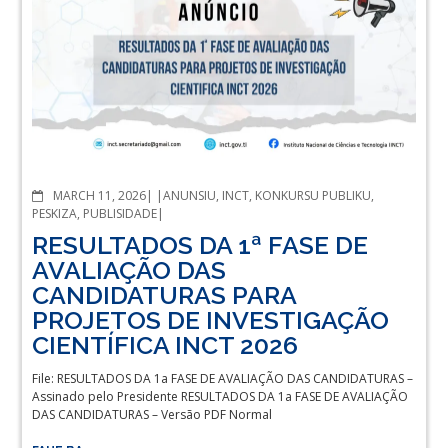
COMMENTS
MARCH 11, 2026
ANUNSIU
,
INCT
,
KONKURSU PUBLIKU
,
PESKIZA
,
PUBLISIDADE
RESULTADOS DA 1ª FASE DE
AVALIAÇÃO DAS
CANDIDATURAS PARA
PROJETOS DE INVESTIGAÇÃO
CIENTÍFICA INCT 2026
File: RESULTADOS DA 1a FASE DE AVALIAÇÃO DAS CANDIDATURAS –
Assinado pelo Presidente RESULTADOS DA 1a FASE DE AVALIAÇÃO
DAS CANDIDATURAS – Versão PDF Normal