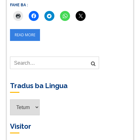
FAHE BA :
READ MORE
Tradus ba Lingua
Tradus
ba
Lingua
Visitor