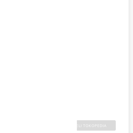
TAMBAH KE BAG
MARKETPLACE PARTNER
BELI LAZADA
BELI BLIBLI
BELI JD.ID
BELI TOKOPEDIA