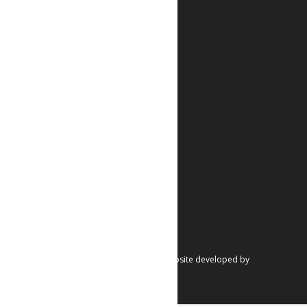
Garansi dan Pengembalian
Instalasi atau Pemasangan
SOCIAL MEDIA & PARTNERS
PEMBAYARAN
Â©Copyrights 2014 - 2026 SEO TOL. Website developed by
NONO4D
.