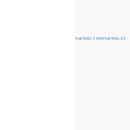
Load all parameters
Google index
I
n/a
SEMrush backlinks
L
116
SEMrush subdomain backlinks
LD
13.3K
Bing index
I
n/a
More data
Summary report
Diagnosis
Density
External links
3
Internal links
63
Site audit
n/a