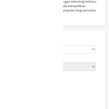
penikmat game online hari ini. Dukungan teknologi terbaru
dan pembaruan sistem secara berkala menjadikan
NONO4D sebagai salah satu pilihan populer bagi pencinta
game digital di tahun 2026.
Kota Asal :
Jumlah :
Harga Awal :
IDR 100,000
Harga :
IDR 10,000
(-90%)
DAFTAR