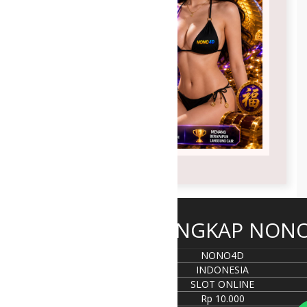
INFORMASI LENGKAP NON
NAMA BRAND
NONO4D
Server
INDONESIA
Jenis Game
SLOT ONLINE
Min Deposit
Rp 10.000