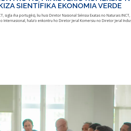
KIZA SIENTÍFIKA EKONOMIA VERDE
NCT, sigla iha portugés), liu husi Diretor Nasional Siénsia Exatas no Naturais INCT, 
o Internasional, hala’o enkontru ho Diretor Jeral Komersiu no Diretor Jeral Indus