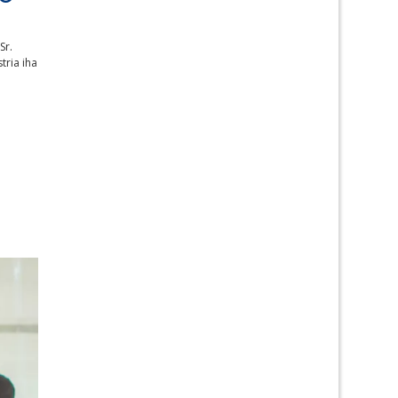
Sr.
tria iha