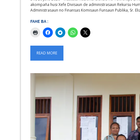
akompaña husi Xefe Divisaun de administrasaun Rekursu Huma
Administrasaun no Finansas Komisaun Funsaun Publika, Sr. Eli
FAHE BA :
READ MORE