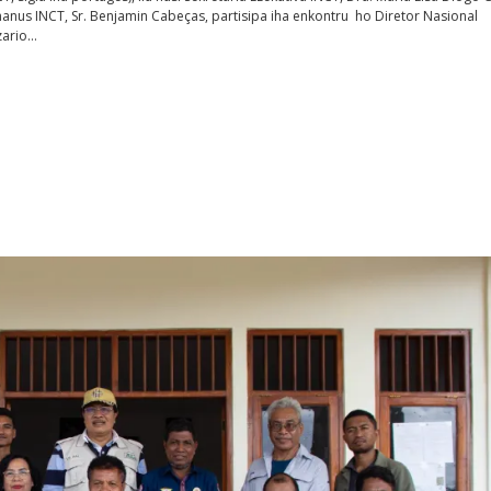
nus INCT, Sr. Benjamin Cabeças, partisipa iha enkontru ho Diretor Nasional
zario…