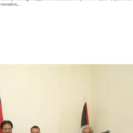
 ministériu,…