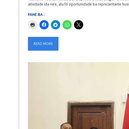
atividade ida ne’e, atu fó oportunidade ba reprezentante husi
FAHE BA :
READ MORE