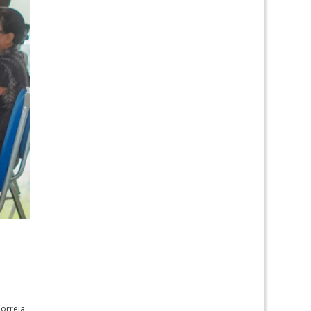
Correia,