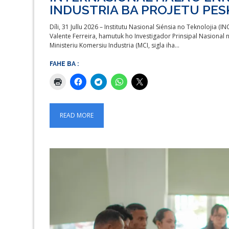
INDUSTRIA BA PROJETU PES
Díli, 31 Jullu 2026 – Institutu Nasional Siénsia no Teknolojia (I
Valente Ferreira, hamutuk ho Investigador Prinsipal Nasional n
Ministeriu Komersiu Industria (MCI, sigla iha…
FAHE BA :
READ MORE