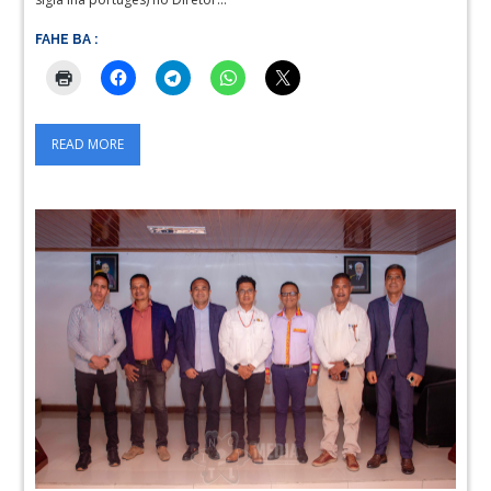
FAHE BA :
READ MORE