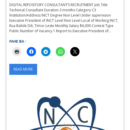
DIGITAL REPOSITORY CONSULTANT’S RECRUITMENT Job Title
Technical Consultant Duration 3 months Category C3
lnstitution/Address INCT Degree Non Level Under supervision
Executive President of INCT Level Non Level Local of Working INCT,
Rua Balide Dili, Timor-Leste Monthly Salary $6,000 Contest Type
Public Number of Vacancy 1 Report to Executive President of…
FAHE BA :
READ MORE