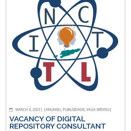
COMMENTS
MARCH 4, 2021
ANUNSIU
,
PUBLISIDADE
,
VAGA SERVISU
VACANCY OF DIGITAL
REPOSITORY CONSULTANT