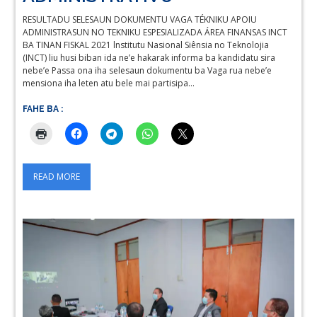
RESULTADU SELESAUN DOKUMENTU VAGA TÉKNIKU APOIU
ADMINISTRASUN NO TEKNIKU ESPESIALIZADA ÁREA FINANSAS INCT
BA TINAN FISKAL 2021 lnstitutu Nasional Siênsia no Teknolojia
(INCT) liu husi biban ida ne’e hakarak informa ba kandidatu sira
nebe’e Passa ona iha selesaun dokumentu ba Vaga rua nebe’e
mensiona iha leten atu bele mai partisipa…
FAHE BA :
READ MORE