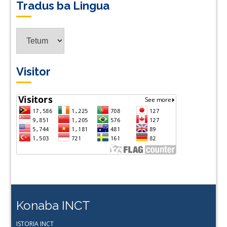
Tradus ba Lingua
Tradus
ba
Lingua
Visitor
Konaba INCT
ISTORIA INCT