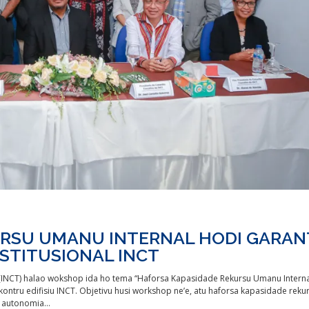
URSU UMANU INTERNAL HODI GARAN
STITUSIONAL INCT
gia (INCT) halao wokshop ida ho tema “Haforsa Kapasidade Rekursu Umanu Intern
kontru edifisiu INCT. Objetivu husi workshop ne’e, atu haforsa kapasidade reku
un autonomia…