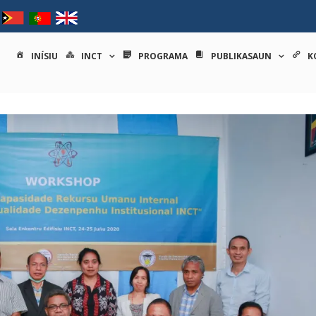
tituto nacional de ciências e
INÍSIU
INCT
PROGRAMA
PUBLIKASAUN
K