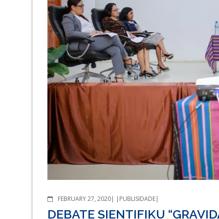
COMMENTS
FEBRUARY 27, 2020
PUBLISIDADE
DEBATE SIENTIFIKU “GRAVI