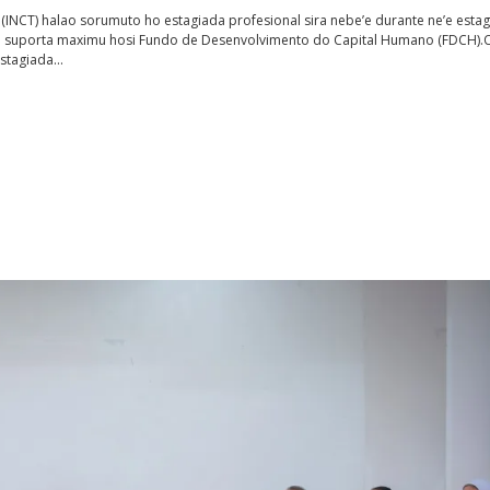
a (INCT) halao sorumuto ho estagiada profesional sira nebe’e durante ne’e estag
etan suporta maximu hosi Fundo de Desenvolvimento do Capital Humano (FDCH).
estagiada…