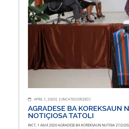
COMMENTS
APRIL 1, 2020
UNCATEGORIZED
AGRADESE BA KOREKSAUN NU
NOTIÇIOSA TATOLI
INCT, 1 Abril 2020 AGRADESE BA KOREKSAUN NUTISIA 27/2/2