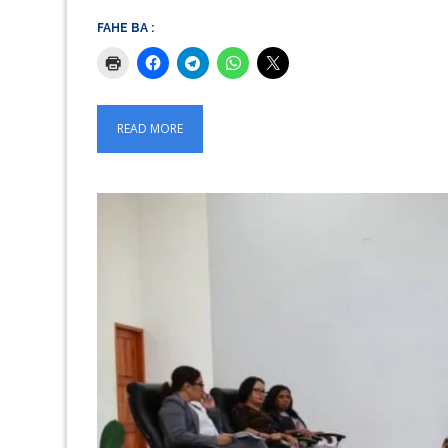
FAHE BA :
READ MORE