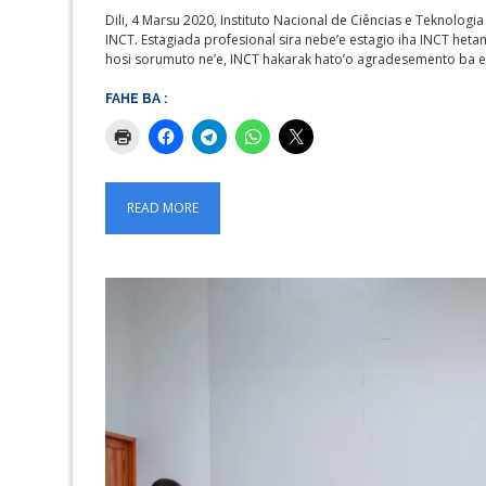
Dili, 4 Marsu 2020, Instituto Nacional de Ciências e Teknologi
INCT. Estagiada profesional sira nebe’e estagio iha INCT h
hosi sorumuto ne’e, INCT hakarak hato’o agradesemento ba 
FAHE BA :
READ MORE