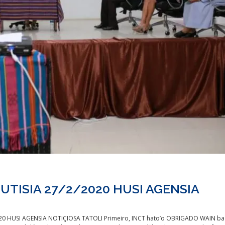
TISIA 27/2/2020 HUSI AGENSIA
020 HUSI AGENSIA NOTIÇIOSA TATOLI Primeiro, INCT hato’o OBRIGADO WAIN ba