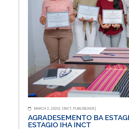
COMMENTS
MARCH 2, 2020
INCT
,
PUBLISIDADE
AGRADESEMENTO BA ESTAGI
ESTAGIO IHA INCT