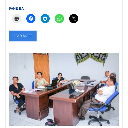
FAHE BA :
READ MORE