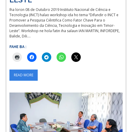
Iha loron 08 de Outubro 2019 Instituto Nacional de Ciência e
Tecnologia (INCT) halao workshop ida ho tema “Difundir o INCT e
Promover a Pesquisa Ciêntifica Como Fator Chave Para o
Desenvolvimento da Ciência, Tecnologia e Inovação em Timor-
Leste”. Workshop ne hola fatin iha salaun IAN MARTIN, INFORDEPE,
Balide, Dili.…
FAHE BA :
READ MORE