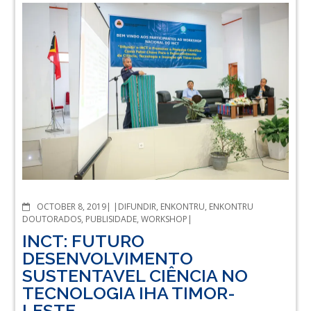
COMMENTS
OCTOBER 8, 2019
DIFUNDIR
,
ENKONTRU
,
ENKONTRU
DOUTORADOS
,
PUBLISIDADE
,
WORKSHOP
INCT: FUTURO
DESENVOLVIMENTO
SUSTENTAVEL CIÊNCIA NO
TECNOLOGIA IHA TIMOR-
LESTE