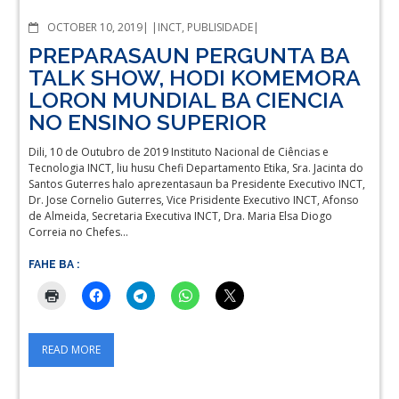
COMMENTS
OCTOBER 10, 2019
INCT
,
PUBLISIDADE
PREPARASAUN PERGUNTA BA
TALK SHOW, HODI KOMEMORA
LORON MUNDIAL BA CIENCIA
NO ENSINO SUPERIOR
Dili, 10 de Outubro de 2019 Instituto Nacional de Ciências e
Tecnologia INCT, liu husu Chefi Departamento Etika, Sra. Jacinta do
Santos Guterres halo aprezentasaun ba Presidente Executivo INCT,
Dr. Jose Cornelio Guterres, Vice Prisidente Executivo INCT, Afonso
de Almeida, Secretaria Executiva INCT, Dra. Maria Elsa Diogo
Correia no Chefes…
FAHE BA :
READ MORE