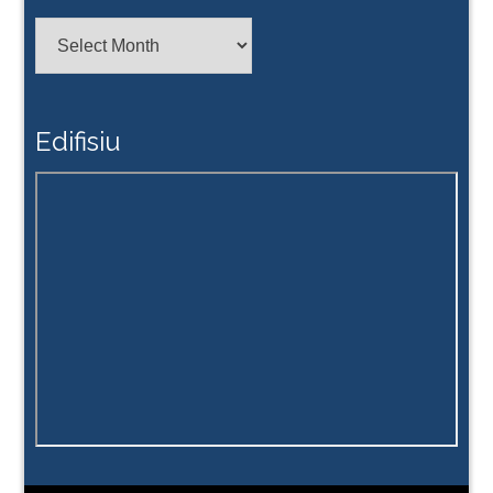
Arkivu
Edifisiu