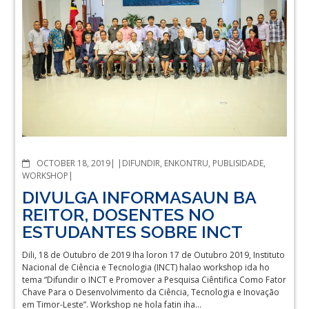
COMMENTS
OCTOBER 18, 2019
DIFUNDIR
,
ENKONTRU
,
PUBLISIDADE
,
WORKSHOP
DIVULGA INFORMASAUN BA
REITOR, DOSENTES NO
ESTUDANTES SOBRE INCT
Dili, 18 de Outubro de 2019 Iha loron 17 de Outubro 2019, Instituto
Nacional de Ciência e Tecnologia (INCT) halao workshop ida ho
tema “Difundir o INCT e Promover a Pesquisa Ciêntifica Como Fator
Chave Para o Desenvolvimento da Ciência, Tecnologia e Inovação
em Timor-Leste”. Workshop ne hola fatin iha…