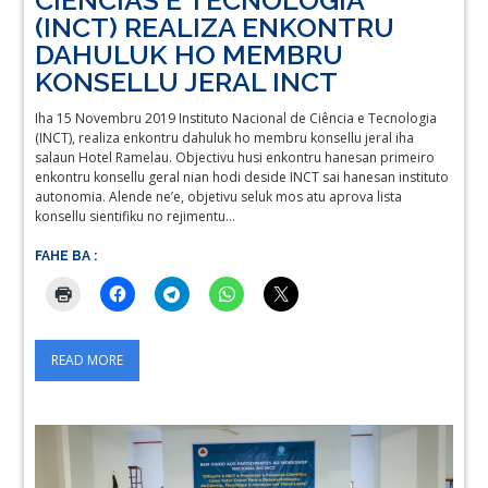
CIÊNCIAS E TECNOLOGIA
(INCT) REALIZA ENKONTRU
DAHULUK HO MEMBRU
KONSELLU JERAL INCT
Iha 15 Novembru 2019 Instituto Nacional de Ciência e Tecnologia
(INCT), realiza enkontru dahuluk ho membru konsellu jeral iha
salaun Hotel Ramelau. Objectivu husi enkontru hanesan primeiro
enkontru konsellu geral nian hodi deside INCT sai hanesan instituto
autonomia. Alende ne’e, objetivu seluk mos atu aprova lista
konsellu sientifiku no rejimentu…
FAHE BA :
READ MORE