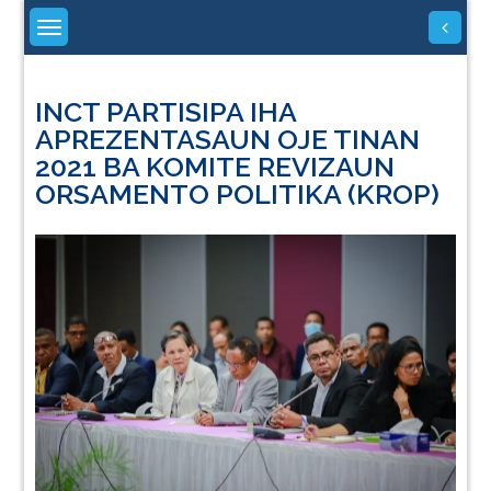
Skip
to
content
INCT PARTISIPA IHA
APREZENTASAUN OJE TINAN
2021 BA KOMITE REVIZAUN
ORSAMENTO POLITIKA (KROP)