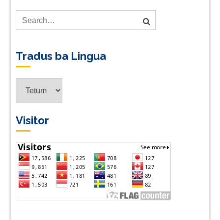
Tradus ba Lingua
Tradus
ba
Lingua
Visitor