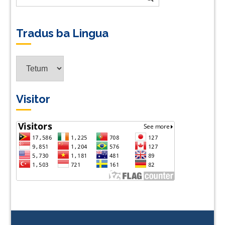
Tradus ba Lingua
Tradus
ba
Lingua
Visitor