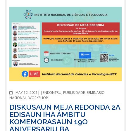
COMMENTS
MAY 12, 2021
ENKONTRU
,
PUBLISIDADE
,
SEMINARIO
NASIONAL
,
WORKSHOP
DISKUSAUN MEJA REDONDA 2A
EDISAUN IHA ÁMBITU
KOMEMORASAUN 19O
ANIVERSARIU BA