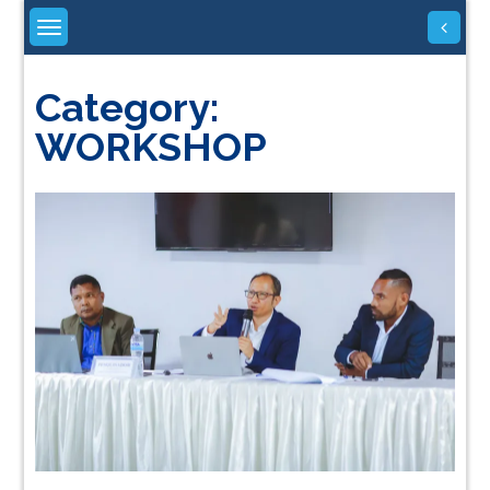
Skip
to
content
Category:
WORKSHOP