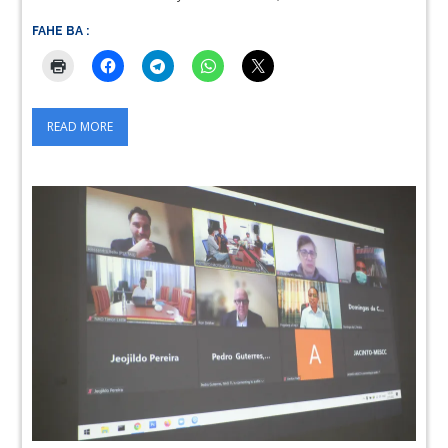
FAHE BA :
READ MORE