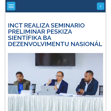
Skip
to
content
INCT REALIZA SEMINARIO
PRELIMINAR PESKIZA
SIENTÍFIKA BA
DEZENVOLVIMENTU NASIONÁL