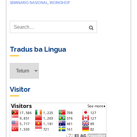
SEMINARIO NASIONAL
,
WORKSHOP
Tradus ba Lingua
Tradus
ba
Lingua
Visitor