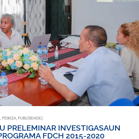
N
,
PESKIZA
,
PUBLISIDADE
U PRELEMINAR INVESTIGASAUN
 PROGRAMA FDCH 2015-2020