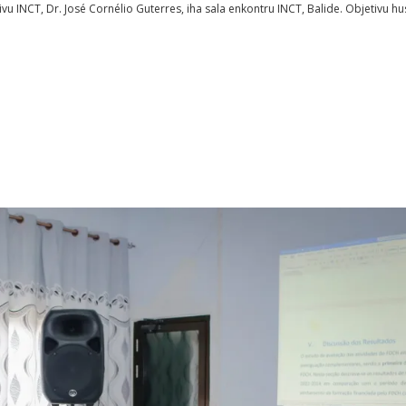
vu INCT, Dr. José Cornélio Guterres, iha sala enkontru INCT, Balide. Objetivu hu