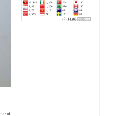
itute of