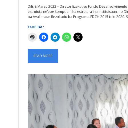
Díli, 8 Marsu 2022 – Diretor Ezekutivu Fundo Dezenvolvimentu
estrututa ne’ebé kompoen iha estrutura iha instituisaun, no Di
ba Avaliasaun Rezultadu ba Programa FDCH 2015 to’o 2020.
FAHE BA :
READ MORE