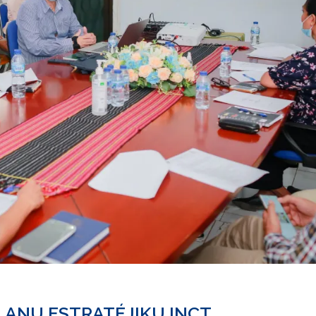
ANU ESTRATÉJIKU INCT