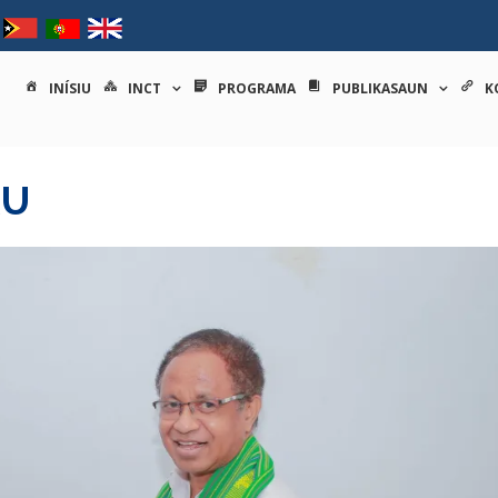
tituto nacional de ciências e
INÍSIU
INCT
PROGRAMA
PUBLIKASAUN
K
RU