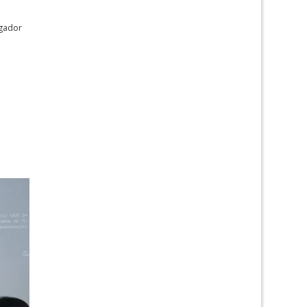
igador