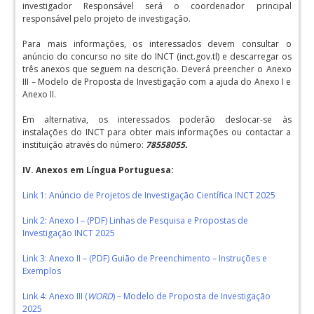
investigador Responsável será o coordenador principal
responsável pelo projeto de investigação.
Para mais informações, os interessados devem consultar o
anúncio do concurso no site do INCT (inct.gov.tl) e descarregar os
três anexos que seguem na descrição. Deverá preencher o Anexo
III – Modelo de Proposta de Investigação com a ajuda do Anexo I e
Anexo II.
Em alternativa, os interessados poderão deslocar-se às
instalações do INCT para obter mais informações ou contactar a
instituição através do número:
78558055.
IV. Anexos em Língua Portuguesa:
Link 1: Anúncio de Projetos de Investigação Científica INCT 2025
Link 2: Anexo I – (PDF) Linhas de Pesquisa e Propostas de
Investigação INCT 2025
Link 3: Anexo II – (PDF) Guião de Preenchimento – Instruções e
Exemplos
Link 4: Anexo III (
WORD
) – Modelo de Proposta de Investigação
2025