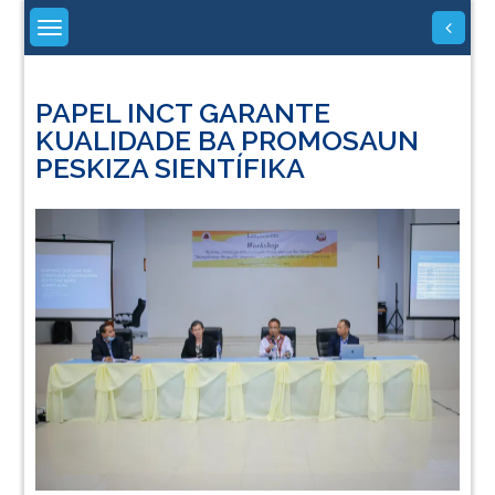
Skip
to
content
PAPEL INCT GARANTE
KUALIDADE BA PROMOSAUN
PESKIZA SIENTÍFIKA