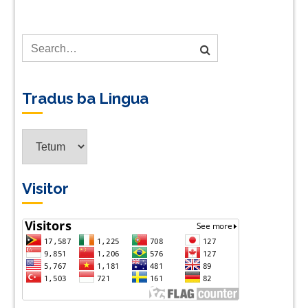
Tradus ba Lingua
Tradus
ba
Lingua
Visitor