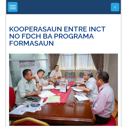
Skip
to
content
KOOPERASAUN ENTRE INCT
NO FDCH BA PROGRAMA
FORMASAUN