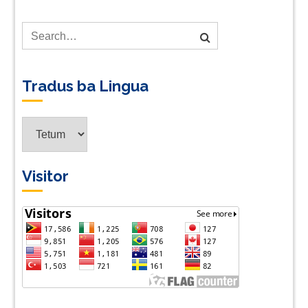
Tradus ba Lingua
Tradus
ba
Lingua
Visitor