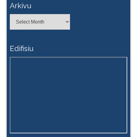
Arkivu
Arkivu
Edifisiu