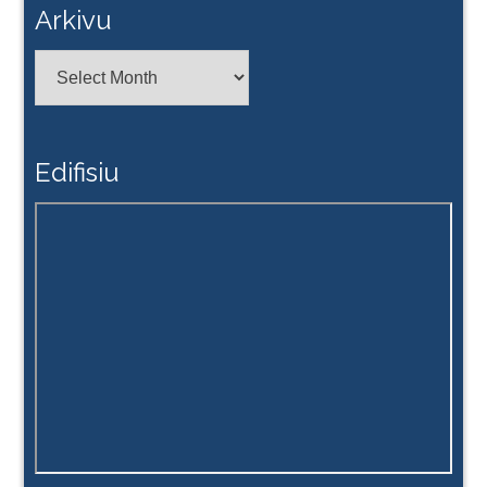
Arkivu
Arkivu
Edifisiu