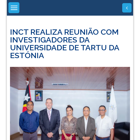
Skip
to
content
INCT REALIZA REUNIÃO COM
INVESTIGADORES DA
UNIVERSIDADE DE TARTU DA
ESTÓNIA