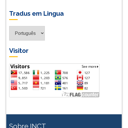
Tradus em Lingua
Visitor
Sobre INCT