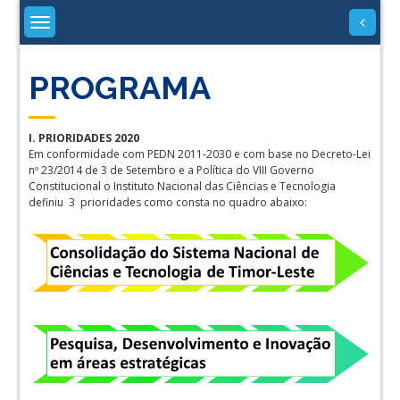
Skip
to
content
PROGRAMA
I. PRIORIDADES 2020
Em conformidade com PEDN 2011-2030 e com base no Decreto-Lei
nº 23/2014 de 3 de Setembro e a Política do VIII Governo
Constitucional o Instituto Nacional das Ciências e Tecnologia
definiu 3 prioridades como consta no quadro abaixo: