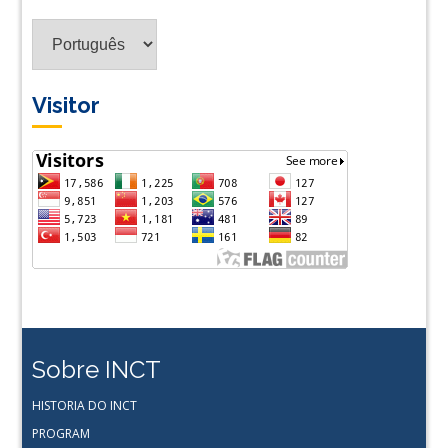
Tradus
em
Lingua
Visitor
Sobre INCT
HISTORIA DO INCT
PROGRAM