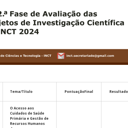
Tema/Título
Pontuação
Final
Resultad
O Acesso aos
Cuidados de Saúde
Primária e Gestão de
Recursos Humanos