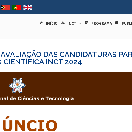
tituto nacional de ciências e
INÍCIO
INCT
PROGRAMA
PUBL
E AVALIAÇÃO DAS CANDIDATURAS PA
CIENTÍFICA INCT 2024