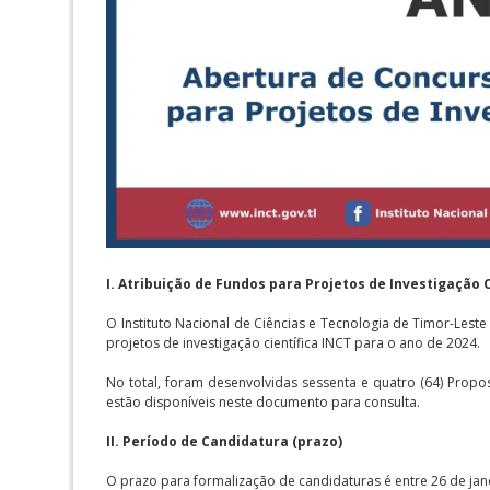
I. Atribuição de Fundos para Projetos de Investigação 
O Instituto Nacional de Ciências e Tecnologia de Timor-Lest
projetos de investigação científica INCT para o ano de 2024.
No total, foram desenvolvidas sessenta e quatro (64) Propos
estão disponíveis neste documento para consulta.
II. Período de Candidatura (prazo)
O prazo para formalização de candidaturas é entre 26 de jane