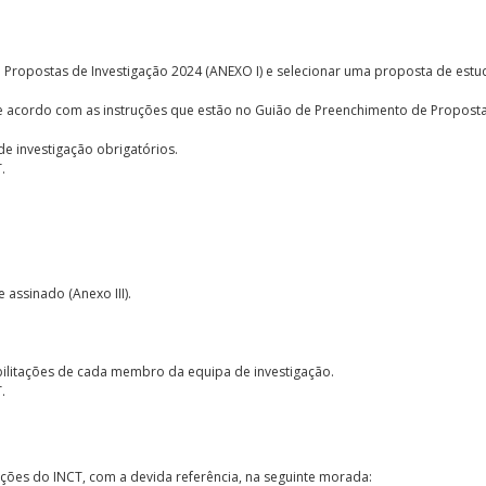
 Propostas de Investigação 2024 (ANEXO I) e selecionar uma proposta de estu
 de acordo com as instruções que estão no Guião de Preenchimento de Propost
e investigação obrigatórios.
.
assinado (Anexo III).
Habilitações de cada membro da equipa de investigação.
.
ações do INCT, com a devida referência, na seguinte morada: