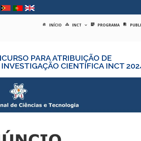
tituto nacional de ciências e
INÍCIO
INCT
PROGRAMA
PUBL
CURSO PARA ATRIBUIÇÃO DE
INVESTIGAÇÃO CIENTÍFICA INCT 202