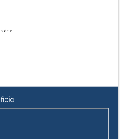
s de e-
ficio