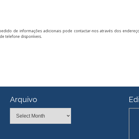
pedido de informações adicionais pode contactar-nos através dos endereço
de telefone disponíveis.
Arquivo
Edi
Arquivo