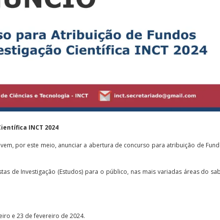
Científica INCT 2024
e vem, por este meio, anunciar a abertura de concurso para atribuição de Fun
tas de Investigação (Estudos) para o público, nas mais variadas áreas do sa
iro e 23 de fevereiro de 2024.