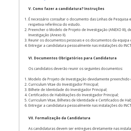
V.
Como fazer a candidatura? Instruções
É necessário consultar o documento das Linhas de Pesquisa e
respetiva referência do estudo.
Preencher o Modelo de Projeto de Investigação (ANEXO III),
Investigação (Anexo II).
Reunir os documentos pessoais e os documentos da equipa d
Entregar a candidatura pessoalmente nas instalações do INCT
VI. Documentos Obrigatórios para Candidatura
Os candidatos deverão reunir os seguintes documentos:
Modelo de Projeto de Investigação devidamente preenchido e 
Curriculum Vitae do Investigador Principal;
Bilhete de Identidade do Investigador Principal;
Certificados de Habilitações do Investigador Principal;
Curriculum Vitae, Bilhetes de Identidade e Certificados de 
Entregar a candidatura pessoalmente nas instalações do INCT
VII. Formalização da Candidatura
As candidaturas devem ser entregues diretamente nas instal