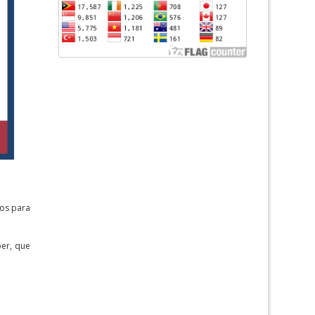
dos para
ber, que