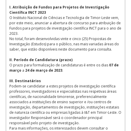
I. Atribuição de Fundos para Projetos de Investigação
Científica INCT 2023
O Instituto Nacional de Ciências e Tecnologia de Timor-Leste vem,
por este meio, anunciar a abertura de concurso para atribuição de
Fundos para projetos de investigação científica INCT para o ano de
2023.
No total, foram desenvolvidas vinte e cinco (25) Propostas de
Investigação (Estudos) para o público, nas mais variadas áreas do
saber, que estão disponíveis neste documento para consulta.
II. Período de Candidatura (prazo)
O prazo para formalização de candidaturas é entre os dias
07 de
março
a
24 de março de 2023
.
III. Destinatários
Podem-se candidatar a estes projetos de investigação científica
professores, investigadores e especialistas nas respetivas áreas
científicas, de nacionalidade timorense, preferencialmente
associados a instituições de ensino superior e /ou centros de
investigação, departamentos de investigação, instituições estatais
de natureza científica ou empresas ligadas à I&T em Timor-Leste. O
investigador Responsável será o coordenador principal
responsável pelo projeto de investigação.
Para mais informações, os interessados devem consultar o