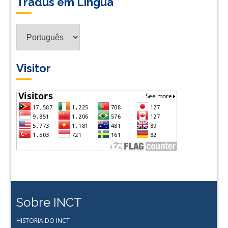
Tradus em Lingua
Tradus
em
Lingua
Visitor
Sobre INCT
HISTORIA DO INCT