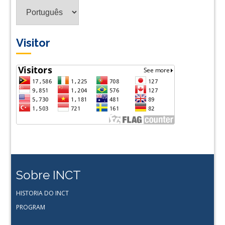
Tradus
em
Lingua
Visitor
Sobre INCT
HISTORIA DO INCT
PROGRAM