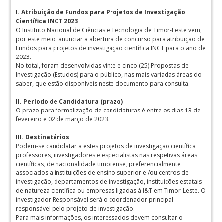
I. Atribuição de Fundos para Projetos de Investigação
Científica INCT 2023
O Instituto Nacional de Ciências e Tecnologia de Timor-Leste vem,
por este meio, anunciar a abertura de concurso para atribuição de
Fundos para projetos de investigação científica INCT para o ano de
2023.
No total, foram desenvolvidas vinte e cinco (25) Propostas de
Investigação (Estudos) para o público, nas mais variadas áreas do
saber, que estão disponíveis neste documento para consulta.
II. Período de Candidatura (prazo)
O prazo para formalização de candidaturas é entre os dias 13 de
fevereiro e 02 de março de 2023.
III. Destinatários
Podem-se candidatar a estes projetos de investigação científica
professores, investigadores e especialistas nas respetivas áreas
científicas, de nacionalidade timorense, preferencialmente
associados a instituições de ensino superior e /ou centros de
investigação, departamentos de investigação, instituições estatais
de natureza científica ou empresas ligadas à I&T em Timor-Leste. O
investigador Responsável será o coordenador principal
responsável pelo projeto de investigação.
Para mais informações, os interessados devem consultar o