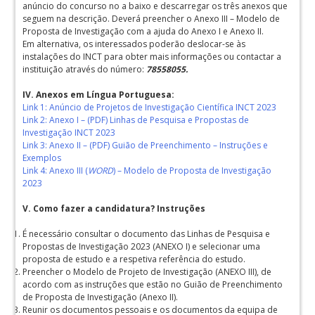
anúncio do concurso no a baixo e descarregar os três anexos que
seguem na descrição. Deverá preencher o Anexo III – Modelo de
Proposta de Investigação com a ajuda do Anexo I e Anexo II.
Em alternativa, os interessados poderão deslocar-se às
instalações do INCT para obter mais informações ou contactar a
instituição através do número:
78558055.
IV. Anexos em Língua Portuguesa:
Link 1: Anúncio de Projetos de Investigação Científica INCT 2023
Link 2: Anexo I – (PDF) Linhas de Pesquisa e Propostas de
Investigação INCT 2023
Link 3: Anexo II – (PDF) Guião de Preenchimento – Instruções e
Exemplos
Link 4: Anexo III (
WORD
) – Modelo de Proposta de Investigação
2023
V. Como fazer a candidatura? Instruções
É necessário consultar o documento das Linhas de Pesquisa e
Propostas de Investigação 2023 (ANEXO I) e selecionar uma
proposta de estudo e a respetiva referência do estudo.
Preencher o Modelo de Projeto de Investigação (ANEXO III), de
acordo com as instruções que estão no Guião de Preenchimento
de Proposta de Investigação (Anexo II).
Reunir os documentos pessoais e os documentos da equipa de