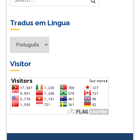
Tradus em Lingua
Tradus
em
Lingua
Visitor