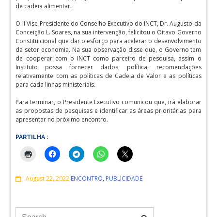
de cadeia alimentar.
O II Vise-Presidente do Conselho Executivo do INCT, Dr. Augusto da
Conceição L. Soares, na sua intervenção, felicitou o Oitavo Governo
Constituicional que dar o esforço para acelerar o desenvolvimento
da setor economia. Na sua observação disse que, o Governo tem
de cooperar com o INCT como parceiro de pesquisa, assim o
Instituto possa fornecer dados, política, recomendações
relativamente com as políticas de Cadeia de Valor e as políticas
para cada linhas ministeriais.
Para terminar, o Presidente Executivo comunicou que, irá elaborar
as propostas de pesquisas e identificar as áreas prioritárias para
apresentar no próximo encontro.
PARTILHA :
Comments
August 22, 2022
ENCONTRO
,
PUBLICIDADE