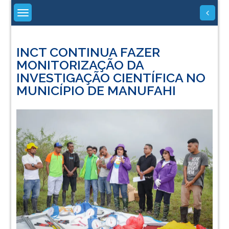
Skip
to
content
INCT CONTINUA FAZER
MONITORIZAÇÃO DA
INVESTIGAÇÃO CIENTÍFICA NO
MUNICÍPIO DE MANUFAHI