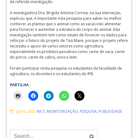
da referida investigação.
A investigadora Dra. Brigida Antonia Correia, na sua interveção,
explicou que, é importante esta pesquisa para saber ou melhor
conhecer as plantas que o animal como as vacas irão alimentar
para fornecer e aumentar a estrutura do corpo do animal. Esta
investigação também tem como intuito de fornecer os dados para
reforçar o futuro do projeto de Tasi Mane, porque o projeto refere
necessita o apoio de varíos setores como agricultura,
especialmente os produtos pecuários como carne de vaca, carne
do porco, carne de cabra, ovos e leite.
Foram participar nesta pesquisa os estudantes da faculdade de
agricultura, os docentes e os estudantes do IPB.
PARTILHA :
Comments
July 6, 2022
INCT
,
MONITORIZAÇÃO
,
PESQUISA
,
PUBLICIDADE