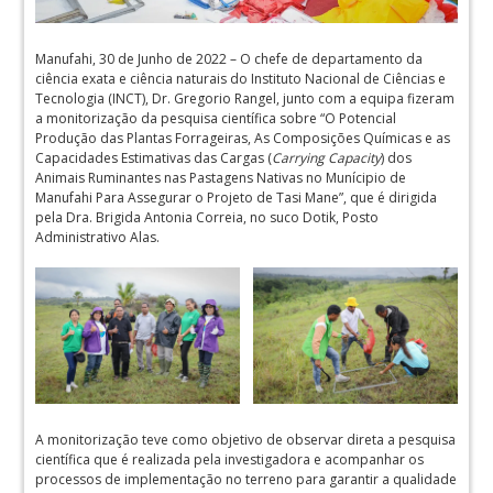
Manufahi, 30 de Junho de 2022 – O chefe de departamento da
ciência exata e ciência naturais do Instituto Nacional de Ciências e
Tecnologia (INCT), Dr. Gregorio Rangel, junto com a equipa fizeram
a monitorização da pesquisa científica sobre “O Potencial
Produção das Plantas Forrageiras, As Composições Químicas e as
Capacidades Estimativas das Cargas (
Carrying Capacity
) dos
Animais Ruminantes nas Pastagens Nativas no Munícipio de
Manufahi Para Assegurar o Projeto de Tasi Mane”, que é dirigida
pela Dra. Brigida Antonia Correia, no suco Dotik, Posto
Administrativo Alas.
A monitorização teve como objetivo de observar direta a pesquisa
científica que é realizada pela investigadora e acompanhar os
processos de implementação no terreno para garantir a qualidade