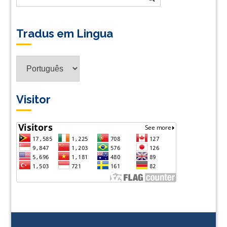
Tradus em Lingua
Tradus
em
Lingua
Visitor