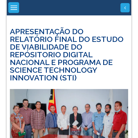
Skip
to
content
APRESENTAÇÃO DO
RELATÓRIO FINAL DO ESTUDO
DE VIABILIDADE DO
REPÓSITORIO DIGITAL
NACIONAL E PROGRAMA DE
SCIENCE TECHNOLOGY
INNOVATION (STI)