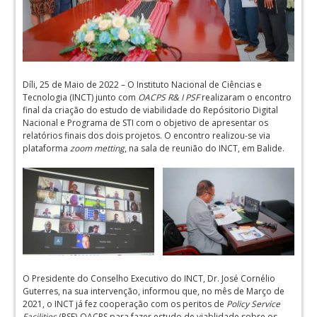
Díli, 25 de Maio de 2022 – O Instituto Nacional de Ciências e
Tecnologia (INCT) junto com
OACPS R& I PSF
realizaram o encontro
final da criação do estudo de viabilidade do Repósitorio Digital
Nacional e Programa de STI com o objetivo de apresentar os
relatórios finais dos dois projetos. O encontro realizou-se via
plataforma
zoom metting
, na sala de reunião do INCT, em Balide.
O Presidente do Conselho Executivo do INCT, Dr. José Cornélio
Guterres, na sua intervenção, informou que, no mês de Março de
2021, o INCT já fez cooperação com os peritos de
Policy Service
Facilities
(PSF)-OACPS para fazer estudo de viablidade sobre os