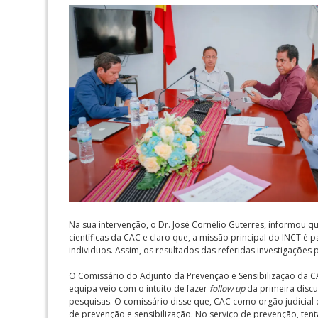
Na sua intervenção, o Dr. José Cornélio Guterres, informou q
científicas da CAC e claro que, a missão principal do INCT é
individuos. Assim, os resultados das referidas investigações 
O Comissário do Adjunto da Prevenção e Sensibilização da CA
equipa veio com o intuito de fazer
follow up
da primeira discu
pesquisas. O comissário disse que, CAC como orgão judicial
de prevenção e sensibilização. No serviço de prevenção, tent