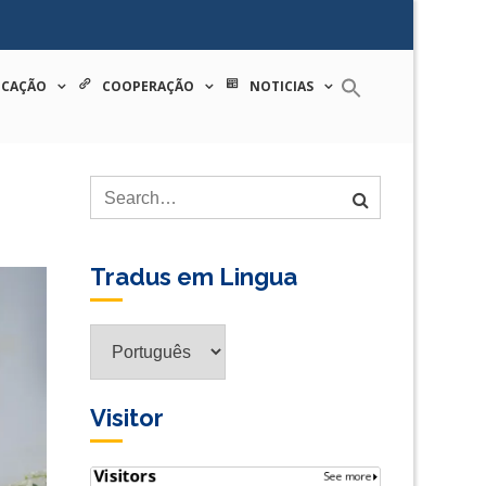
 tecnologia
ICAÇÃO
COOPERAÇÃO
NOTICIAS
Tradus em Lingua
Tradus
em
Lingua
Visitor