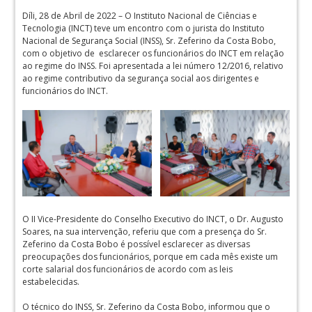
Díli, 28 de Abril de 2022 – O Instituto Nacional de Ciências e
Tecnologia (INCT) teve um encontro com o jurista do Instituto
Nacional de Segurança Social (INSS), Sr. Zeferino da Costa Bobo,
com o objetivo de esclarecer os funcionários do INCT em relação
ao regime do INSS. Foi apresentada a lei número 12/2016, relativo
ao regime contributivo da segurança social aos dirigentes e
funcionários do INCT.
O II Vice-Presidente do Conselho Executivo do INCT, o Dr. Augusto
Soares, na sua intervenção, referiu que com a presença do Sr.
Zeferino da Costa Bobo é possível esclarecer as diversas
preocupações dos funcionários, porque em cada mês existe um
corte salarial dos funcionários de acordo com as leis
estabelecidas.
O técnico do INSS, Sr. Zeferino da Costa Bobo, informou que o