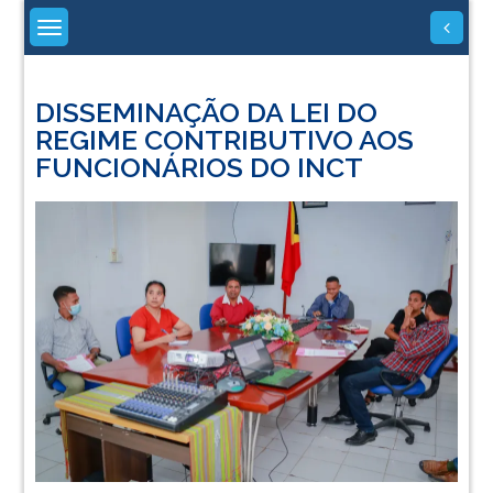
Skip
to
content
DISSEMINAÇÃO DA LEI DO
REGIME CONTRIBUTIVO AOS
FUNCIONÁRIOS DO INCT