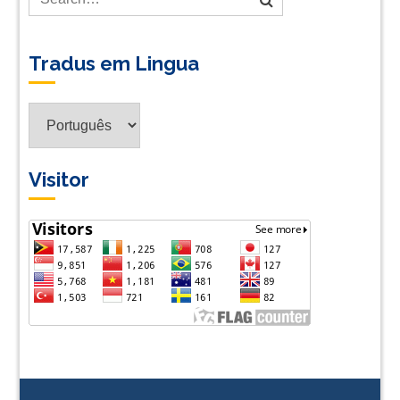
Tradus em Lingua
Tradus
em
Lingua
Visitor