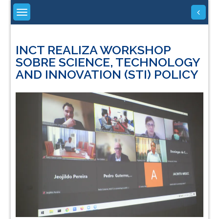
Skip
to
content
INCT REALIZA WORKSHOP
SOBRE SCIENCE, TECHNOLOGY
AND INNOVATION (STI) POLICY