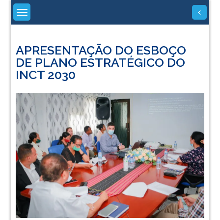
Skip
to
content
APRESENTAÇÃO DO ESBOÇO
DE PLANO ESTRATÉGICO DO
INCT 2030