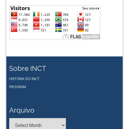
Sobre INCT
HISTORIA DO INCT
PROGRAM
Arquivo
Arquivo