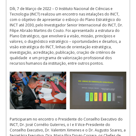
Díli, 7 de Março de 2022 – O Instituto Nacional de Ciências e
Tecnologia (INCT) realizou um encontro nas intalações do INCT,
com o objetivo de apresentar o esboço do Plano Estratégico do
INCT até 2030, pelo Investigador Senior Internacional do INCT, Dr.
Filipe Abraão Martins do Couto. Foi apresentado a estrutura do
Plano Estratégico, que envolverá a visão, missão, princípios e
valores, o diagnóstico estratégico – oportunidades e desafios, a
visão estratégica do INCT, linhas de orientação estratégica,
investigação, acreditação, publicação, criação de critérios de
qualidade e um programa de valorização profissional dos
recursos humanos da instituição, entre outros pontos.
Participaram no encontro o Presidente do Conselho Executivo do
INCT, Dr. José Cornélio Guterres, o I e II Vice-Presidente do
Conselho Executivo, Dr. Valentim Ximenes e o Dr. Augusto Soares, a
Secretária Executiva, Dra. Maria Elsa Diogo Correia, os Chefes de