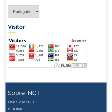
Tradus
em
Lingua
Visitor
Sobre INCT
HISTORIA DO INCT
PROGRAM