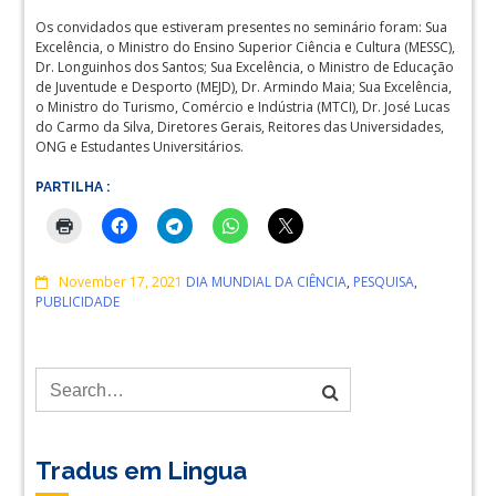
Os convidados que estiveram presentes no seminário foram: Sua
Excelência, o Ministro do Ensino Superior Ciência e Cultura (MESSC),
Dr. Longuinhos dos Santos; Sua Excelência, o Ministro de Educação
de Juventude e Desporto (MEJD), Dr. Armindo Maia; Sua Excelência,
o Ministro do Turismo, Comércio e Indústria (MTCI), Dr. José Lucas
do Carmo da Silva, Diretores Gerais, Reitores das Universidades,
ONG e Estudantes Universitários.
PARTILHA :
Comments
November 17, 2021
DIA MUNDIAL DA CIÊNCIA
,
PESQUISA
,
PUBLICIDADE
Tradus em Lingua