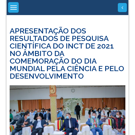
Skip
to
content
APRESENTAÇÃO DOS
RESULTADOS DE PESQUISA
CIENTÍFICA DO INCT DE 2021
NO ÂMBITO DA
COMEMORAÇÃO DO DIA
MUNDIAL PELA CIÊNCIA E PELO
DESENVOLVIMENTO