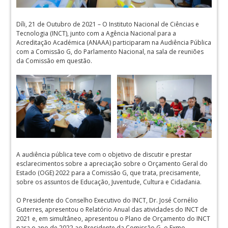
Díli, 21 de Outubro de 2021 – O Instituto Nacional de Ciências e
Tecnologia (INCT), junto com a Agência Nacional para a
Acreditação Académica (ANAAA) participaram na Audiência Pública
com a Comissão G, do Parlamento Nacional, na sala de reuniões
da Comissão em questão.
A audiência pública teve com o objetivo de discutir e prestar
esclarecimentos sobre a apreciação sobre o Orçamento Geral do
Estado (OGE) 2022 para a Comissão G, que trata, precisamente,
sobre os assuntos de Educação, Juventude, Cultura e Cidadania.
O Presidente do Conselho Executivo do INCT, Dr. José Cornélio
Guterres, apresentou o Relatório Anual das atividades do INCT de
2021 e, em simultâneo, apresentou o Plano de Orçamento do INCT
para o ano de 2022 ao Presidente da Comissão G, o Exmo.