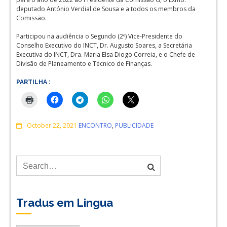
deputado António Verdial de Sousa e a todos os membros da
Comissão.
Participou na audiência o Segundo (2º) Vice-Presidente do
Conselho Executivo do INCT, Dr. Augusto Soares, a Secretária
Executiva do INCT, Dra. Maria Elsa Diogo Correia, e o Chefe de
Divisão de Planeamento e Técnico de Finanças.
PARTILHA :
Comments
October 22, 2021
ENCONTRO
,
PUBLICIDADE
Tradus em Lingua