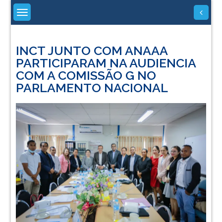
Skip
to
content
INCT JUNTO COM ANAAA
PARTICIPARAM NA AUDIENCIA
COM A COMISSÃO G NO
PARLAMENTO NACIONAL