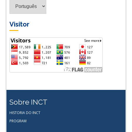
Tradus
em
Lingua
Visitor
Sobre INCT
HISTORIA DO INCT
PROGRAM