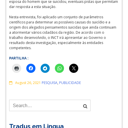
esposa do homem que se suicidou, eventuais pistas que permitam
dar resposta a esta situação.
Nesta entrevista, foi aplicado um conjunto de parâmetros
científicos para determinar as possíveis causas do suicídio e a
origem dos alegados pensamentos suicidas que ainda continuam
a atormentar vários cidadãos da região. De acordo com o
trabalho desenvolvido, o INCT irá apresentar ao Governo o
resultado desta investigação, especialmente às entidades
competentes.
PARTILHA :
Comments
August 26, 2021
PESQUISA
,
PUBLICIDADE
Tradus em Lingua