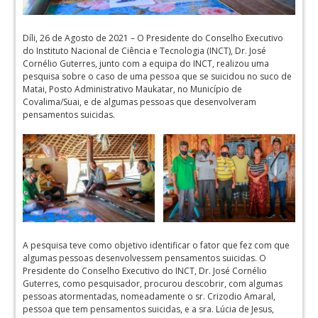
Díli, 26 de Agosto de 2021 – O Presidente do Conselho Executivo
do Instituto Nacional de Ciência e Tecnologia (INCT), Dr. José
Cornélio Guterres, junto com a equipa do INCT, realizou uma
pesquisa sobre o caso de uma pessoa que se suicidou no suco de
Matai, Posto Administrativo Maukatar, no Município de
Covalima/Suai, e de algumas pessoas que desenvolveram
pensamentos suicidas.
A pesquisa teve como objetivo identificar o fator que fez com que
algumas pessoas desenvolvessem pensamentos suicidas. O
Presidente do Conselho Executivo do INCT, Dr. José Cornélio
Guterres, como pesquisador, procurou descobrir, com algumas
pessoas atormentadas, nomeadamente o sr. Crizodio Amaral,
pessoa que tem pensamentos suicidas, e a sra. Lúcia de Jesus,