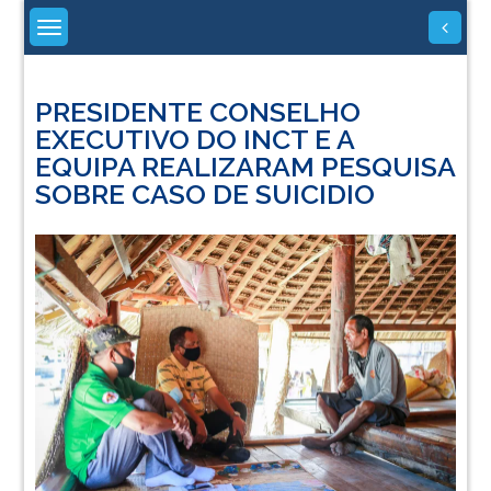
Skip
to
content
PRESIDENTE CONSELHO
EXECUTIVO DO INCT E A
EQUIPA REALIZARAM PESQUISA
SOBRE CASO DE SUICIDIO