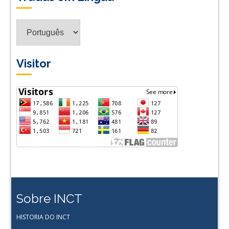
Tradus
em
Lingua
Visitor
Sobre INCT
HISTORIA DO INCT