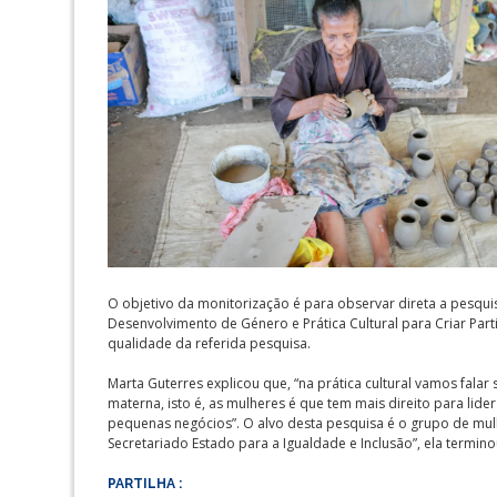
O objetivo da monitorização é para observar direta a pesquis
Desenvolvimento de Género e Prática Cultural para Criar Par
qualidade da referida pesquisa.
Marta Guterres explicou que, “na prática cultural vamos fal
materna, isto é, as mulheres é que tem mais direito para lide
pequenas negócios”. O alvo desta pesquisa é o grupo de mul
Secretariado Estado para a Igualdade e Inclusão”, ela termino
PARTILHA :