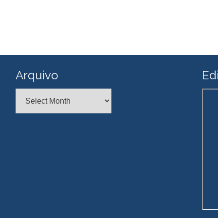
Arquivo
Edi
Arquivo