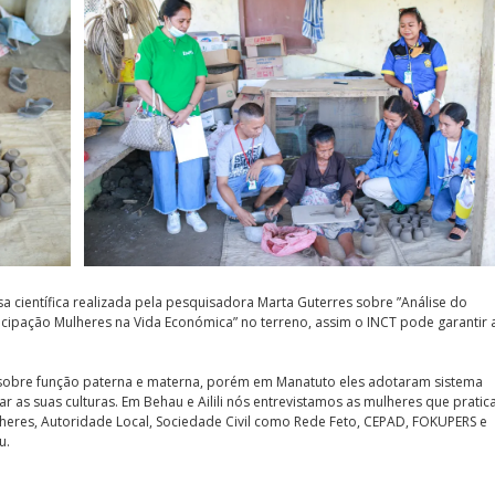
a científica realizada pela pesquisadora Marta Guterres sobre ”Análise do
ticipação Mulheres na Vida Económica” no terreno, assim o INCT pode garantir 
ar sobre função paterna e materna, porém em Manatuto eles adotaram sistema
rar as suas culturas. Em Behau e Ailili nós entrevistamos as mulheres que prati
heres, Autoridade Local, Sociedade Civil como Rede Feto, CEPAD, FOKUPERS e
u.