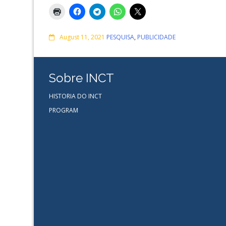
Comments
August 11, 2021
PESQUISA
,
PUBLICIDADE
Sobre INCT
HISTORIA DO INCT
PROGRAM