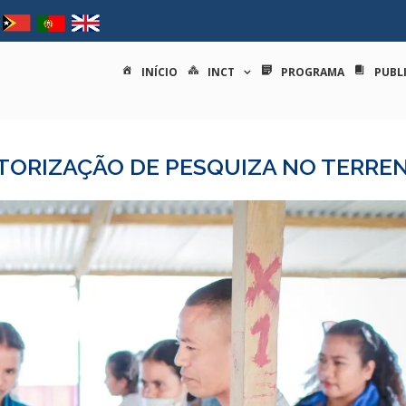
tituto nacional de ciências e
INÍCIO
INCT
PROGRAMA
PUBL
ITORIZAÇÃO DE PESQUIZA NO TERRE