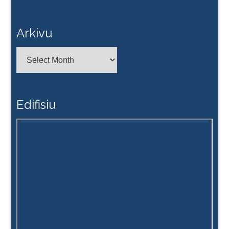
Arkivu
Arkivu
Edifisiu