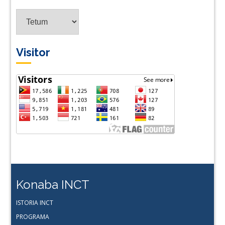
Tradus
ba
Lingua
Visitor
Konaba INCT
ISTORIA INCT
PROGRAMA