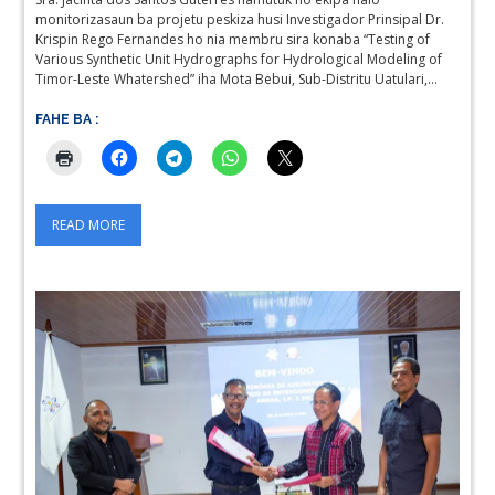
monitorizasaun ba projetu peskiza husi Investigador Prinsipal Dr.
Krispin Rego Fernandes ho nia membru sira konaba “Testing of
Various Synthetic Unit Hydrographs for Hydrological Modeling of
Timor-Leste Whatershed” iha Mota Bebui, Sub-Distritu Uatulari,…
FAHE BA :
READ MORE