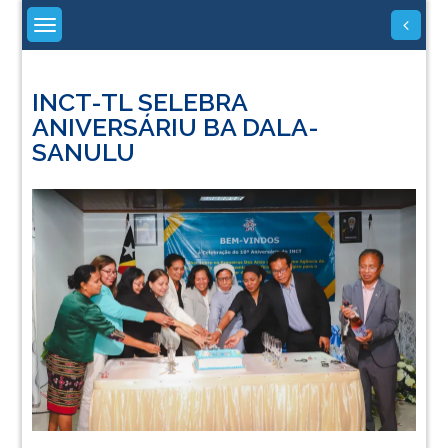
Skip
to
content
INCT-TL SELEBRA
ANIVERSÁRIU BA DALA-
SANULU