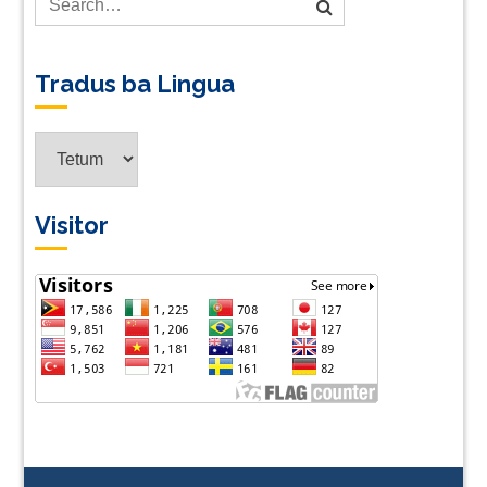
Tradus ba Lingua
Tradus
ba
Lingua
Visitor