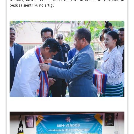
peskiza siéntifiku no artigu.