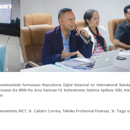
ontinuidade formasaun Repozitoriu Dijital Nasional no International Standa
masaun iha BRIN iha área hanesan Fó Koñesimentu Sistema Aplikasi ISSN, Ins
an.
eamentu INCT, Sr. Calistro Correia, Tékniku Profisional Finansas, Sr. Tiago x