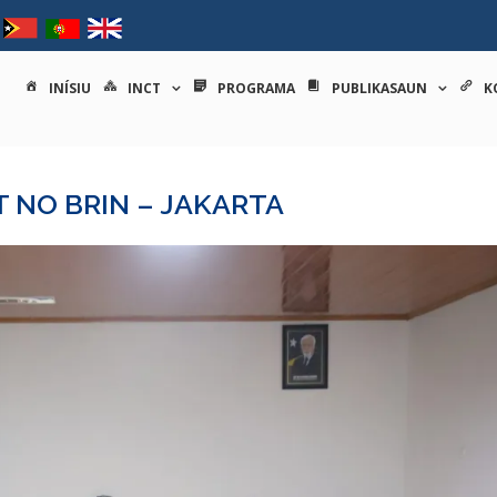
tituto nacional de ciências e
INÍSIU
INCT
PROGRAMA
PUBLIKASAUN
K
T NO BRIN – JAKARTA