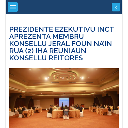
Skip
to
content
PREZIDENTE EZEKUTIVU INCT
APREZENTA MEMBRU
KONSELLU JERAL FOUN NA’IN
RUA (2) IHA REUNIAUN
KONSELLU REITORES