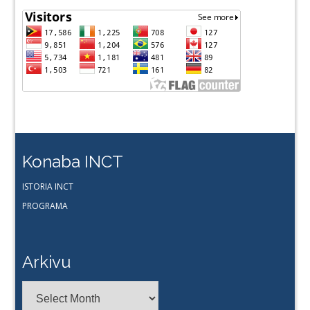
Konaba INCT
ISTORIA INCT
PROGRAMA
Arkivu
Arkivu