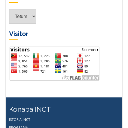
Tradus
ba
Lingua
Visitor
Konaba INCT
ISTORIA INCT
PROGRAMA