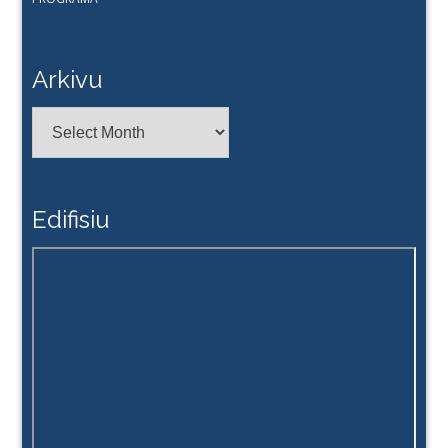
Arkivu
Arkivu
Edifisiu