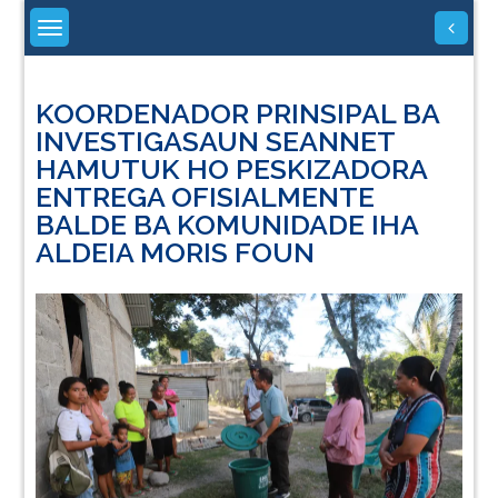
Skip
to
content
KOORDENADOR PRINSIPAL BA
INVESTIGASAUN SEANNET
HAMUTUK HO PESKIZADORA
ENTREGA OFISIALMENTE
BALDE BA KOMUNIDADE IHA
ALDEIA MORIS FOUN