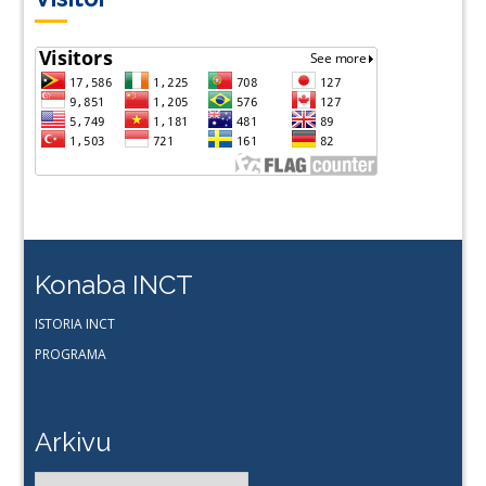
Konaba INCT
ISTORIA INCT
PROGRAMA
Arkivu
Arkivu