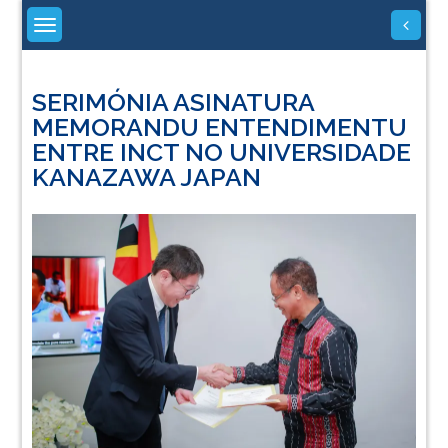
Skip
to
content
SERIMÓNIA ASINATURA
MEMORANDU ENTENDIMENTU
ENTRE INCT NO UNIVERSIDADE
KANAZAWA JAPAN