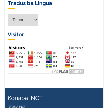
Tradus ba Lingua
Tradus
ba
Lingua
Visitor
Konaba INCT
ISTORIA INCT