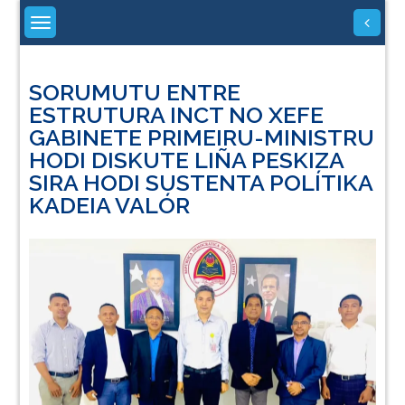
Skip
to
content
SORUMUTU ENTRE
ESTRUTURA INCT NO XEFE
GABINETE PRIMEIRU-MINISTRU
HODI DISKUTE LIÑA PESKIZA
SIRA HODI SUSTENTA POLÍTIKA
KADEIA VALÓR