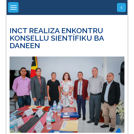
Skip
to
content
INCT REALIZA ENKONTRU
KONSELLU SIENTÍFIKU BA
DANEEN