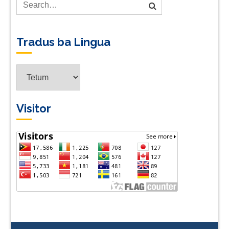
Tradus ba Lingua
Tradus
ba
Lingua
Visitor