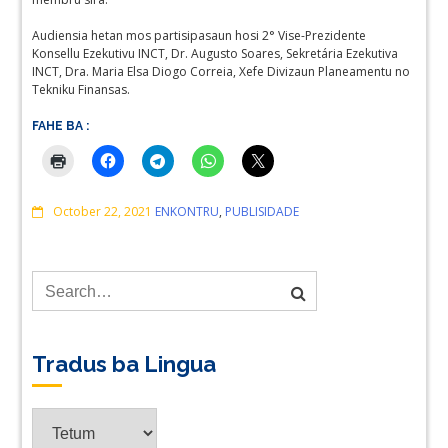
Audiensia hetan mos partisipasaun hosi 2° Vise-Prezidente
Konsellu Ezekutivu INCT, Dr. Augusto Soares, Sekretária Ezekutiva
INCT, Dra. Maria Elsa Diogo Correia, Xefe Divizaun Planeamentu no
Tekniku Finansas.
FAHE BA :
Comments
October 22, 2021
ENKONTRU
,
PUBLISIDADE
Tradus ba Lingua
Tradus
ba