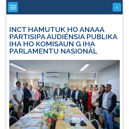
Skip
to
content
INCT HAMUTUK HO ANAAA
PARTISIPA AUDIÉNSIA PUBLIKA
IHA HO KOMISAUN G IHA
PARLAMENTU NASIONÁL