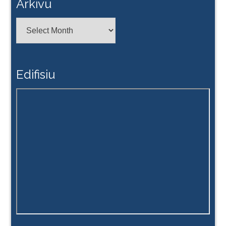
Arkivu
Arkivu
Edifisiu