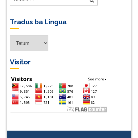
Tradus ba Lingua
Tradus
ba
Lingua
Visitor