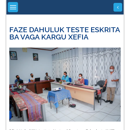
Skip
to
content
FAZE DAHULUK TESTE ESKRITA
BA VAGA KARGU XEFIA