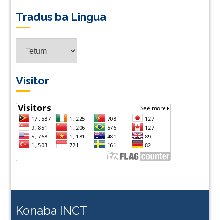
Tradus ba Lingua
Tradus
ba
Lingua
Visitor
Konaba INCT